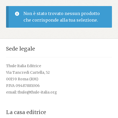
Non è stato trovato nessun prodotto
che corrisponde alla tua selezione.
Sede legale
Thule Italia Editrice
Via Tancredi Cartella, 52
00159 Roma (RM)
P.IVA 09487881006
email: thule@thule-italia.org
La casa editrice