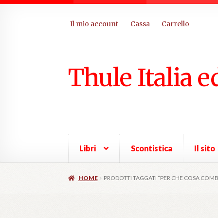
Il mio account
Cassa
Carrello
Thule Italia e
Libri
Scontistica
Il sito
HOME
PRODOTTI TAGGATI “PER CHE COSA COM