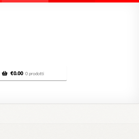
€
0.00
0 prodotti