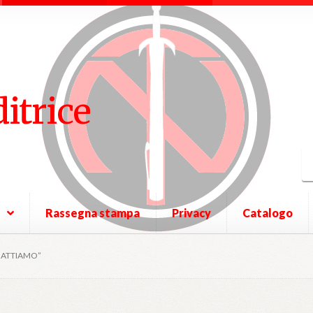
ditrice
Rassegna stampa
Privacy
Catalogo
BATTIAMO”