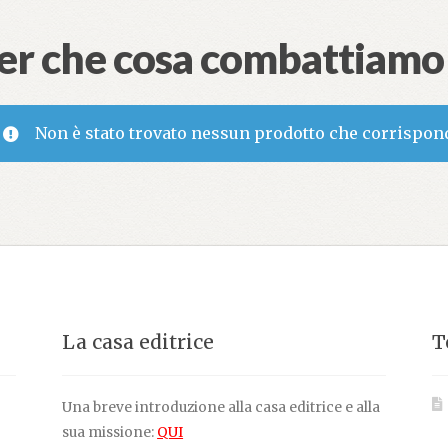
er che cosa combattiamo
Non è stato trovato nessun prodotto che corrispond
La casa editrice
T
Una breve introduzione alla casa editrice e alla
sua missione:
QUI