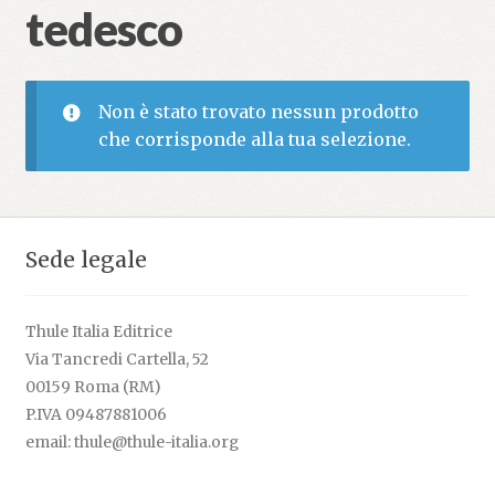
tedesco
Non è stato trovato nessun prodotto
che corrisponde alla tua selezione.
Sede legale
Thule Italia Editrice
Via Tancredi Cartella, 52
00159 Roma (RM)
P.IVA 09487881006
email: thule@thule-italia.org