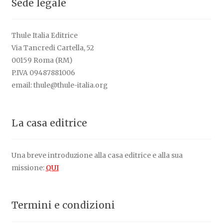
Sede legale
Thule Italia Editrice
Via Tancredi Cartella, 52
00159 Roma (RM)
P.IVA 09487881006
email: thule@thule-italia.org
La casa editrice
Una breve introduzione alla casa editrice e alla sua
missione:
QUI
Termini e condizioni