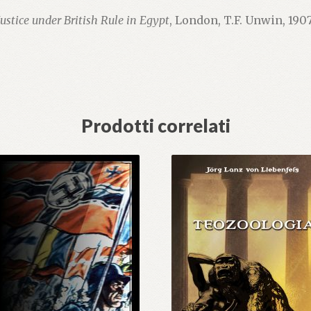
 Justice under British Rule in Egypt
, London, T.F. Unwin, 190
Prodotti correlati