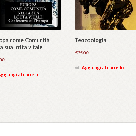
opa come Comunità
Teozoologia
la sua lotta vitale
€
35.00
.00
Aggiungi al carrello
ggiungi al carrello