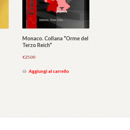
Monaco. Collana “Orme del
Terzo Reich”
€
25.00
Aggiungi al carrello