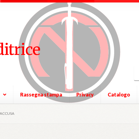
ditrice
Rassegna stampa
Privacy
Catalogo
H ACCUSA