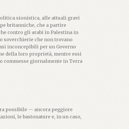
litica sionistica, alle attuali gravi
pe britanniche, che a partire
he contro gli arabi in Palestina in
ro soverchierie che non trovano
uasi inconcepibili per un Governo
ne della loro proprietà, mentre essi
ono commesse giornalmente in Terra
 era possibile — ancora peggiore
azioni, le bastonature e, in un caso,