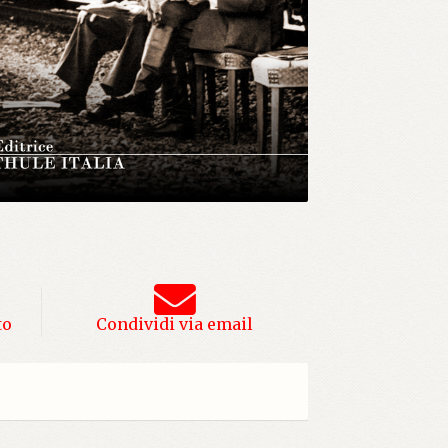
to
Condividi via email