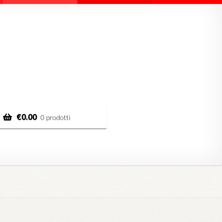
€
0.00
0 prodotti