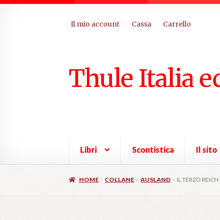
Il mio account
Cassa
Carrello
Thule Italia e
Libri
Scontistica
Il sito
HOME
COLLANE
AUSLAND
IL TERZO REIC