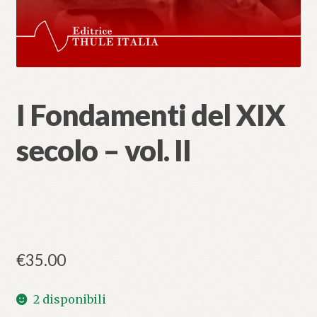
I Fondamenti del XIX
secolo – vol. II
€
35.00
2 disponibili