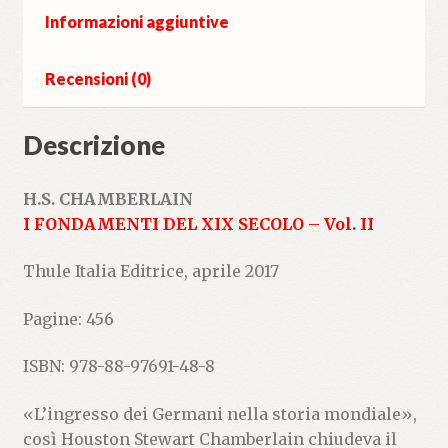
Informazioni aggiuntive
Recensioni (0)
Descrizione
H.S. CHAMBERLAIN
I FONDAMENTI DEL XIX SECOLO – Vol. II
Thule Italia Editrice, aprile 2017
Pagine: 456
ISBN: 978-88-97691-48-8
«L’ingresso dei Germani nella storia mondiale»,
così Houston Stewart Chamberlain chiudeva il