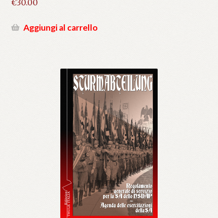
€
30.00
Aggiungi al carrello