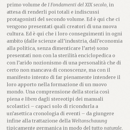
primo volume de
I Fondamenti del XIX secolo
, in
attesa di renderli poi totali e indiscussi
protagonisti del secondo volume. Ed è qui che ci
vengono presentati quali creatori di una nuova
cultura. Ed è qui che i loro conseguimenti in ogni
ambito (dalle scienze all’industria, dall’economia
alla politica, senza dimenticare l’arte) sono
presentati non con la sterilità enciclopedica o
con l’arido nozionismo di una personalità che di
certo non mancava di conoscenze, ma con il
manifesto intento di far pienamente intendere il
loro apporto nella formazione di un nuovo
mondo. Una comprensione della storia così
piena e
libera
dagli stereotipi dei manuali
scolastici – capaci solo di ricondurla a
un’asettica cronologia di eventi – da giungere
infine alla trattazione della
Weltanschauung
tipicamente germanica in modo del tutto
naturale
.