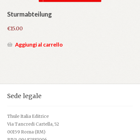
Sturmabteilung
€
15.00
Aggiungi al carrello
Sede legale
Thule Italia Editrice
Via Tancredi Cartella, 52
00159 Roma (RM)
P.IVA 09487881006