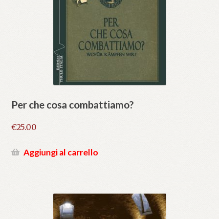
Per che cosa combattiamo?
€
25.00
Aggiungi al carrello