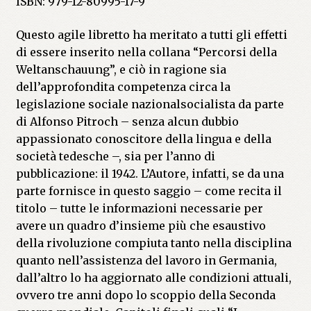
ISBN: 979-12-80995-17-9
Questo agile libretto ha meritato a tutti gli effetti
di essere inserito nella collana “Percorsi della
Weltanschauung”, e ciò in ragione sia
dell’approfondita competenza circa la
legislazione sociale nazionalsocialista da parte
di Alfonso Pitroch – senza alcun dubbio
appassionato conoscitore della lingua e della
società tedesche –, sia per l’anno di
pubblicazione: il 1942. L’Autore, infatti, se da una
parte fornisce in questo saggio – come recita il
titolo – tutte le informazioni necessarie per
avere un quadro d’insieme più che esaustivo
della rivoluzione compiuta tanto nella disciplina
quanto nell’assistenza del lavoro in Germania,
dall’altro lo ha aggiornato alle condizioni attuali,
ovvero tre anni dopo lo scoppio della Seconda