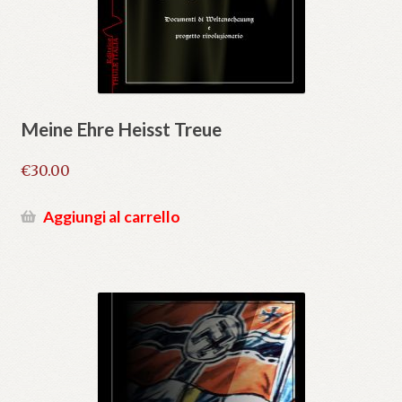
Meine Ehre Heisst Treue
€
30.00
Aggiungi al carrello