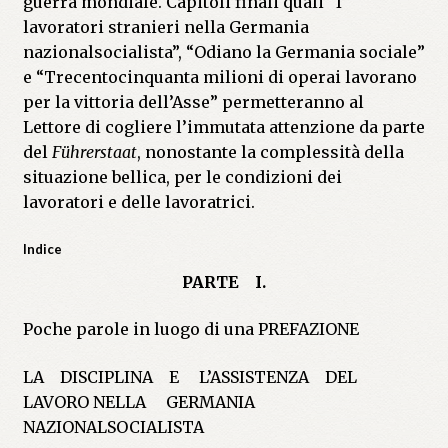
guerra mondiale. Capitoli finali quali “I
lavoratori stranieri nella Germania
nazionalsocialista”, “Odiano la Germania sociale”
e “Trecentocinquanta milioni di operai lavorano
per la vittoria dell’Asse” permetteranno al
Lettore di cogliere l’immutata attenzione da parte
del
Führerstaat
, nonostante la complessità della
situazione bellica, per le condizioni dei
lavoratori e delle lavoratrici.
Indice
PARTE I.
Poche parole in luogo di una PREFAZIONE
LA DISCIPLINA E L’ASSISTENZA DEL
LAVORO NELLA GERMANIA
NAZIONALSOCIALISTA