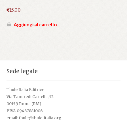
€
15.00
Aggiungi al carrello
Sede legale
Thule Italia Editrice
Via Tancredi Cartella, 52
00159 Roma (RM)
P.IVA 09487881006
email: thule@thule-italia.org