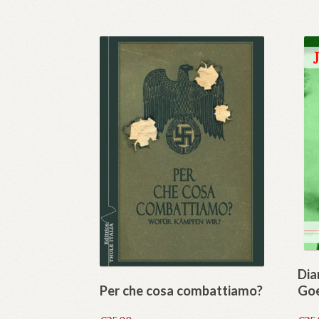
Dia
Per che cosa combattiamo?
Goe