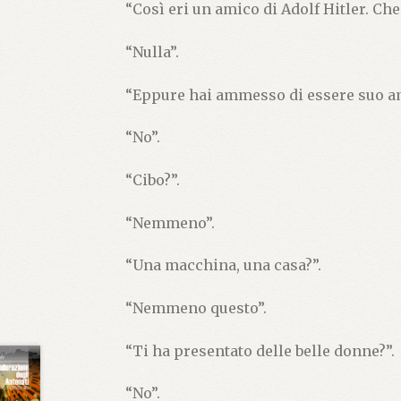
“Così eri un amico di Adolf Hitler. Che
“Nulla”.
“Eppure hai ammesso di essere suo am
“No”.
“Cibo?”.
“Nemmeno”.
“Una macchina, una casa?”.
“Nemmeno questo”.
“Ti ha presentato delle belle donne?”.
“No”.