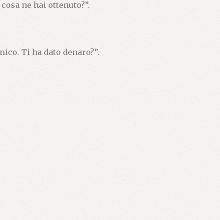
 cosa ne hai ottenuto?”.
ico. Ti ha dato denaro?”.