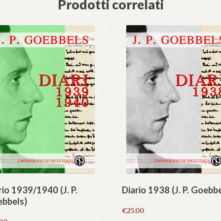
Prodotti correlati
rio 1939/1940 (J. P.
Diario 1938 (J. P. Goebb
bbels)
€
25.00