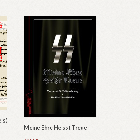
els)
Meine Ehre Heisst Treue