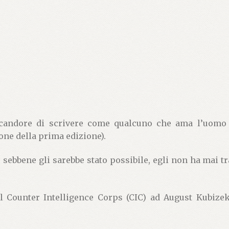
candore di scrivere come qualcuno che ama l’uomo H
one della prima edizione).
e, sebbene gli sarebbe stato possibile, egli non ha mai 
del Counter Intelligence Corps (CIC) ad August Kubizek