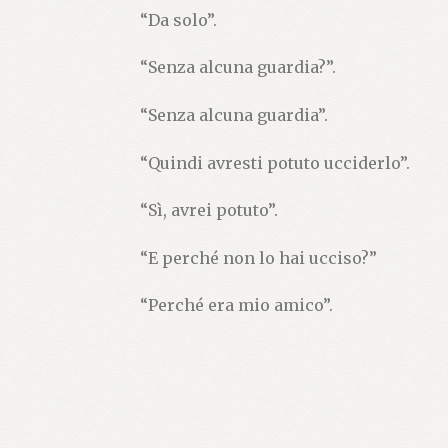
“Da solo”.
“Senza alcuna guardia?”.
“Senza alcuna guardia”.
“Quindi avresti potuto ucciderlo”.
“Sì, avrei potuto”.
“E perché non lo hai ucciso?”
“Perché era mio amico”.