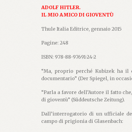
ADOLF HITLER.
IL MIO AMICO DI GIOVENTÙ
Thule Italia Editrice, gennaio 2015
Pagine: 248
ISBN: 978-88-97691-24-2
“Ma, proprio perché Kubizek ha il 
documentario” (Der Spiegel, in occasi
“Parla a favore dell’Autore il fatto ch
di gioventù” (Süddeutsche Zeitung).
Dall’interrogatorio di un ufficiale 
campo di prigionia di Glasenbach: