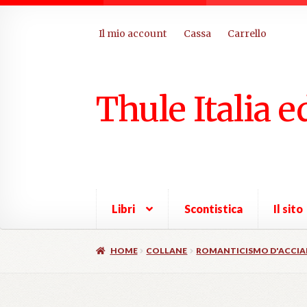
Il mio account
Cassa
Carrello
Thule Italia e
Libri
Scontistica
Il sito
HOME
COLLANE
ROMANTICISMO D'ACCIA