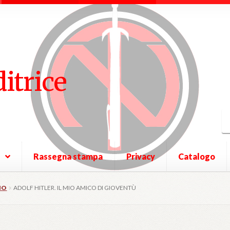
ditrice
Rassegna stampa
Privacy
Catalogo
IO
ADOLF HITLER. IL MIO AMICO DI GIOVENTÙ