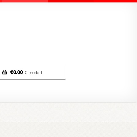
€
0.00
0 prodotti