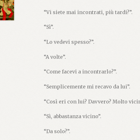
“Vi siete mai incontrati, più tardi?”.
“Sì”.
“Lo vedevi spesso?”.
“A volte”.
“Come facevi a incontrarlo?”.
“Semplicemente mi recavo da lui”.
“Così eri con lui? Davvero? Molto vici
“Sì, abbastanza vicino”.
“Da solo?”.