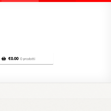
€
0.00
0 prodotti