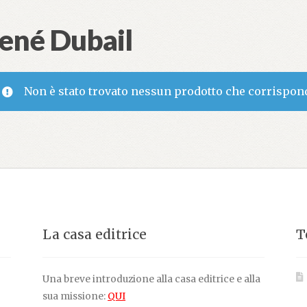
ené Dubail
Non è stato trovato nessun prodotto che corrispond
La casa editrice
T
Una breve introduzione alla casa editrice e alla
sua missione:
QUI