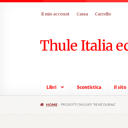
Il mio account
Cassa
Carrello
Thule Italia e
Libri
Scontistica
Il sito
HOME
PRODOTTI TAGGATI “RENÉ DUBAIL”