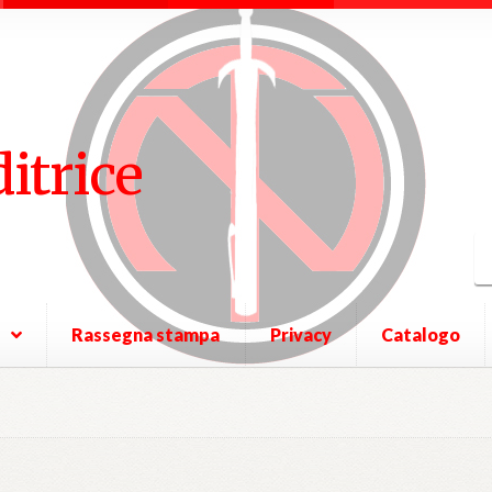
ditrice
Rassegna stampa
Privacy
Catalogo